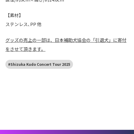
【素材】
ステンレス､PP 他
グッズの売上の一部は、日本補助犬協会の「引退犬」に寄付
をさせて頂きます。
#Shizuka Kudo Concert Tour 2025